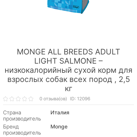
MONGE ALL BREEDS ADULT
LIGHT SALMONE –
низкокалорийный сухой корм для
взрослых собак всех пород ,
2,5
кг
0 отзыва(ов)
ID: 12096
Страна
Италия
производитель
Бренд
Monge
производитель