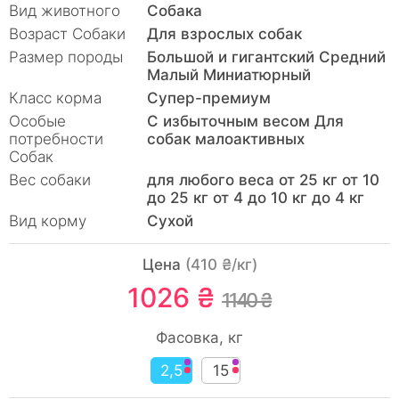
Вид животного
Собака
Возраст Собаки
Для взрослых собак
Размер породы
Большой и гигантский Средний
Малый Миниатюрный
Класс корма
Супер-премиум
Особые
С избыточным весом Для
потребности
собак малоактивных
Собак
Вес собаки
для любого веса от 25 кг от 10
до 25 кг от 4 до 10 кг до 4 кг
Вид корму
Сухой
Цена
(410 ₴/кг)
1026 ₴
1140 ₴
Фасовка, кг
2,5
15