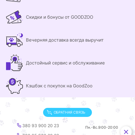
Скидки и бонусы от GOODZOO
Вечерняя доставка всегда выручит
Достойный сервис и обслуживание
Кэшбэк с покупок на GoodZoo
ОБРАТНАЯ СВЯЗЬ
380 93 900 20 23
Пн.-Вс.
9:00-20:00