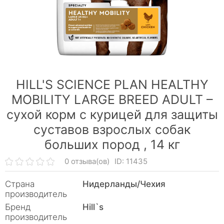
HILL'S SCIENCE PLAN HEALTHY
MOBILITY LARGE BREED ADULT –
сухой корм с курицей для защиты
суставов взрослых собак
больших пород ,
14 кг
0 отзыва(ов)
ID: 11435
Страна
Нидерланды/Чехия
производитель
Бренд
Hill`s
производитель