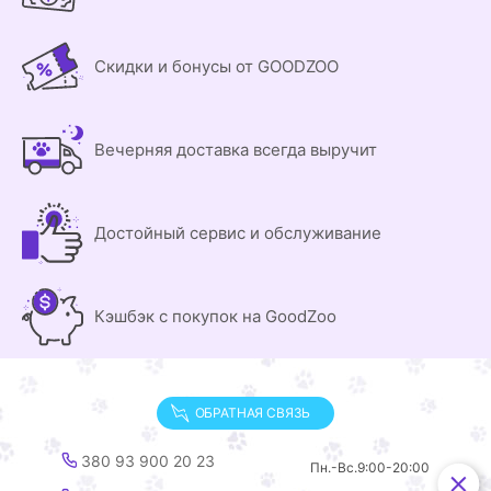
Скидки и бонусы от GOODZOO
Вечерняя доставка всегда выручит
Достойный сервис и обслуживание
Кэшбэк с покупок на GoodZoo
ОБРАТНАЯ СВЯЗЬ
380 93 900 20 23
Пн.-Вс.
9:00-20:00