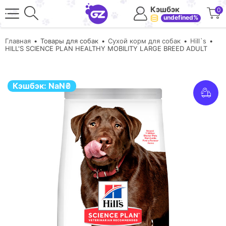
Кэшбэк
0
undefined%
Главная
Товары для собак
Сухой корм для собак
Hill`s
HILL'S SCIENCE PLAN HEALTHY MOBILITY LARGE BREED ADULT
Кэшбэк:
NaN
₴