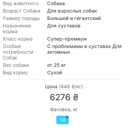
Вид животного
Собака
Возраст Собаки
Для взрослых собак
Размер породы
Большой и гигантский
Назначение
Для суставов
корма
Класс корма
Супер-премиум
Особые
С проблемами в суставах Для
потребности
активных
Собак
Вес собаки
от 25 кг
Вид корму
Сухой
Цена
(448 ₴/кг)
6276 ₴
Фасовка, кг
14