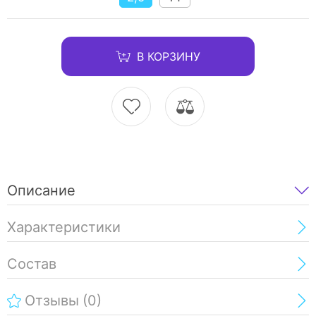
В КОРЗИНУ
Описание
Характеристики
Состав
Отзывы
(0)