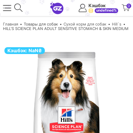
Кэшбэк
0
undefined%
Главная
Товары для собак
Сухой корм для собак
Hill`s
HILL'S SCIENCE PLAN ADULT SENSITIVE STOMACH & SKIN MEDIUM
Кэшбэк:
NaN
₴