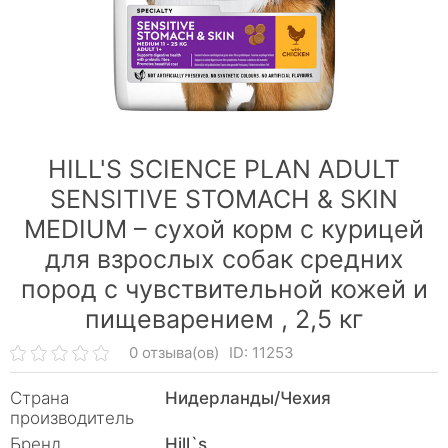
HILL'S SCIENCE PLAN ADULT
SENSITIVE STOMACH & SKIN
MEDIUM – сухой корм с курицей
для взрослых собак средних
пород с чувствительной кожей и
пищеварением ,
2,5 кг
0 отзыва(ов)
ID: 11253
Страна
Нидерланды/Чехия
производитель
Бренд
Hill`s