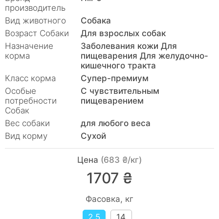
производитель
Вид животного
Собака
Возраст Собаки
Для взрослых собак
Назначение
Заболевания кожи Для
корма
пищеварения Для желудочно-
кишечного тракта
Класс корма
Супер-премиум
Особые
С чувствительным
потребности
пищеварением
Собак
Вес собаки
для любого веса
Вид корму
Сухой
Цена
(683 ₴/кг)
1707 ₴
Фасовка, кг
2,5
14