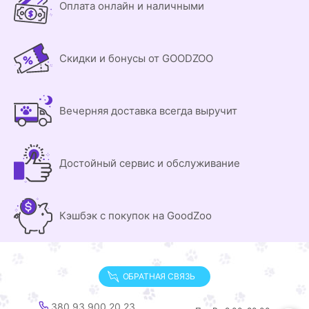
Оплата онлайн и наличными
Скидки и бонусы от GOODZOO
Вечерняя доставка всегда выручит
Достойный сервис и обслуживание
Кэшбэк с покупок на GoodZoo
ОБРАТНАЯ СВЯЗЬ
380 93 900 20 23