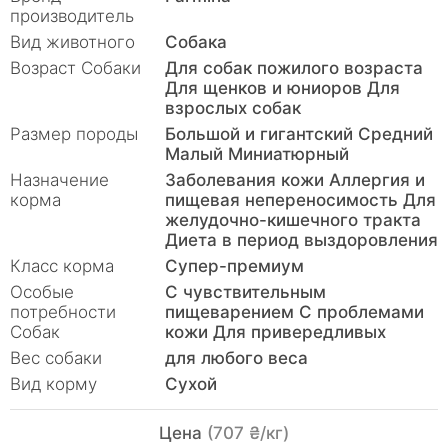
производитель
Вид животного
Собака
Возраст Собаки
Для собак пожилого возраста
Для щенков и юниоров Для
взрослых собак
Размер породы
Большой и гигантский Средний
Малый Миниатюрный
Назначение
Заболевания кожи Аллергия и
корма
пищевая непереносимость Для
желудочно-кишечного тракта
Диета в период выздоровления
Класс корма
Супер-премиум
Особые
С чувствительным
потребности
пищеварением С проблемами
Собак
кожи Для привередливых
Вес собаки
для любого веса
Вид корму
Сухой
Цена
(707 ₴/кг)