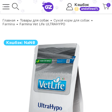
Кэшбэк
0
undefined%
Главная
Товары для собак
Сухой корм для собак
Farmina
Farmina Vet Life ULTRAHYPO
Кэшбэк:
NaN
₴