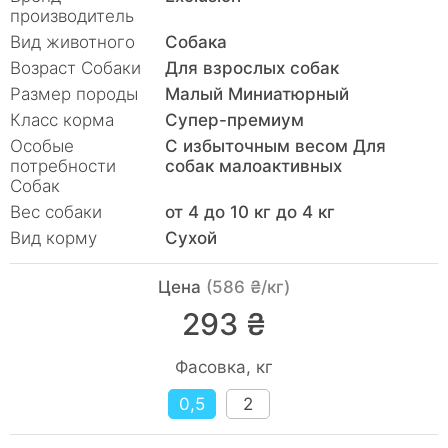
производитель
Вид животного
Собака
Возраст Собаки
Для взрослых собак
Размер породы
Малый Миниатюрный
Класс корма
Супер-премиум
Особые
С избыточным весом Для
потребности
собак малоактивных
Собак
Вес собаки
от 4 до 10 кг до 4 кг
Вид корму
Сухой
Цена
(586 ₴/кг)
293 ₴
Фасовка, кг
0,5
2