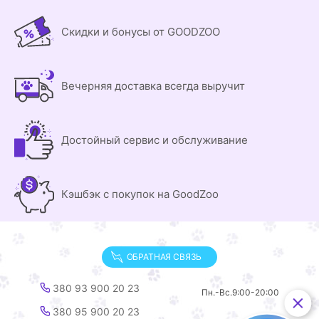
Скидки и бонусы от GOODZOO
Вечерняя доставка всегда выручит
Достойный сервис и обслуживание
Кэшбэк с покупок на GoodZoo
ОБРАТНАЯ СВЯЗЬ
380 93 900 20 23
Пн.-Вс.
9:00-20:00
380 95 900 20 23