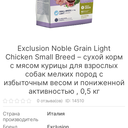
Exclusion Noble Grain Light
Chicken Small Breed – сухой корм
с мясом курицы для взрослых
собак мелких пород с
избыточным весом и пониженной
активностью ,
0,5 кг
0 отзыва(ов)
ID: 14510
Страна
Италия
производитель
Бренд
Exclusion