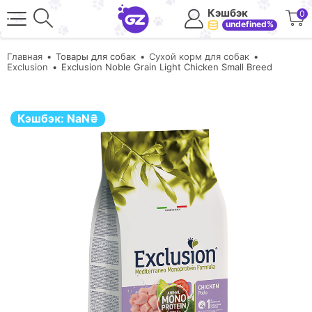
Кэшбэк
0
undefined%
Главная
Товары для собак
Сухой корм для собак
Exclusion
Exclusion Noble Grain Light Chicken Small Breed
Кэшбэк:
NaN
₴