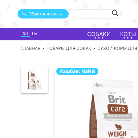
Обратная связь
СОБАКИ
КОТЫ
RU
UA
ГЛАВНАЯ
ТОВАРЫ ДЛЯ СОБАК
СУХОЙ КОРМ ДЛЯ
Кэшбэк:
NaN
₴