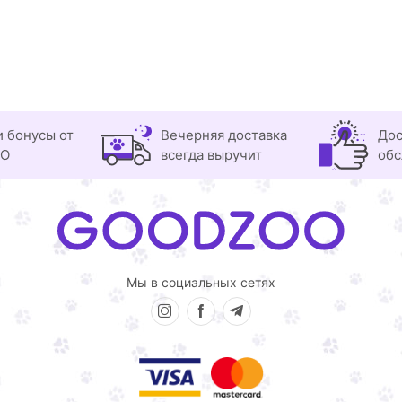
и бонусы от
Вечерняя доставка
Дос
OO
всегда выручит
обс
Мы в социальных сетях