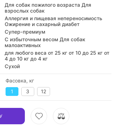
Для собак пожилого возраста Для
взрослых собак
Аллергия и пищевая непереносимость
Ожирение и сахарный диабет
Супер-премиум
С избыточным весом Для собак
малоактивных
для любого веса от 25 кг от 10 до 25 кг от
4 до 10 кг до 4 кг
Сухой
Фасовка, кг
1
3
12
У