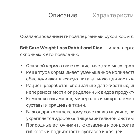
Описание
Характеристи
Сбалансированный гипоаллергенный сухой корм дл
Brit Care Weight Loss Rabbit and Rice
- гипоаллерг
склонных к его появлению.
Основой корма является диетическое мясо крол
Рецептура корма имеет уменьшенное количеств
обеспечивают высокую питательную ценность к
Рацион разработан специально для животных, 
непереносимости определенных видов продукт
Комплекс витаминов, минералов и микроэлемен
суставы и хрящевые ткани.
Благодаря комплексному сочетанию инулина, ви
укрепляется здоровье пищеварительной систем
Природные источники глюкозамина и хондроити
гибкость и подвижность суставов и хрящей.