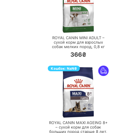
ПЕРЕЙТИ
ROYAL CANIN MINI ADULT –
сухой корм для взрослых
собак мелких пород,
0,8 кг
366₴
Кэшбэк:
NaN
₴
ПЕРЕЙТИ
ROYAL CANIN MAXI AGEING 8+
– сухой корм для собак
больших пород старше 8 лет,