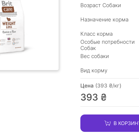
Возраст Собаки
Назначение корма
Класс корма
Особые потребности
Собак
Вес собаки
Вид корму
Цена
(393 ₴/кг)
393 ₴
В КОРЗИН