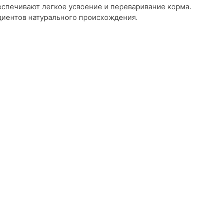
спечивают легкое усвоение и переваривание корма.
едиентов натурального происхождения.