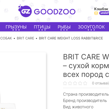
Кэшбэк
undef
ГРЫЗУНЫ
ПТИЦЫ
РЫБЫ
ЗООУГОЛОК
 СОБАК
BRIT CARE
BRIT CARE WEIGHT LOSS RABBIT&RICE
BRIT CARE W
– сухой кор
всех пород 
0 отзыва(
Страна производитель
Бренд производитель
Вид животного