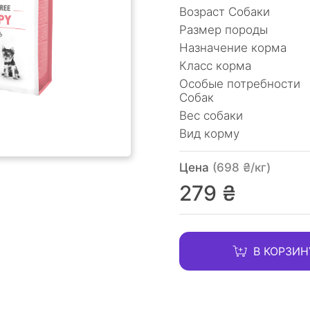
Возраст Собаки
Размер породы
Назначение корма
Класс корма
Особые потребности
Собак
Вес собаки
Вид корму
Цена
(698 ₴/кг)
279 ₴
В КОРЗИН