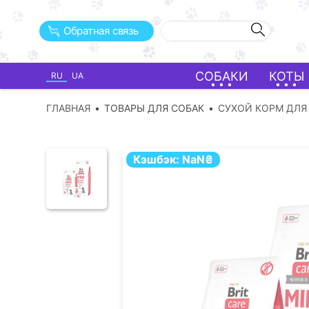
Обратная связь
СОБАКИ
КОТЫ
RU
UA
ГЛАВНАЯ
ТОВАРЫ ДЛЯ СОБАК
СУХОЙ КОРМ ДЛЯ
Кэшбэк:
NaN
₴