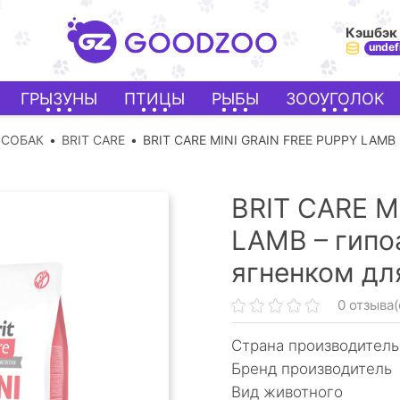
Кэшбэк
undef
ГРЫЗУНЫ
ПТИЦЫ
РЫБЫ
ЗООУГОЛОК
 СОБАК
BRIT CARE
BRIT CARE MINI GRAIN FREE PUPPY LAMB
BRIT CARE M
LAMB – гипо
ягненком дл
0 отзыва(
Страна производитель
Бренд производитель
Вид животного