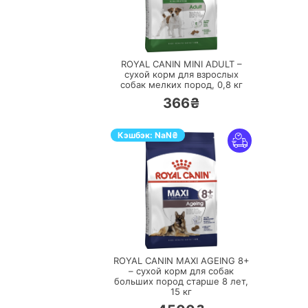
ПЕРЕЙТИ
ROYAL CANIN MINI ADULT –
сухой корм для взрослых
собак мелких пород,
0,8 кг
366₴
Кэшбэк:
NaN
₴
ПЕРЕЙТИ
ROYAL CANIN MAXI AGEING 8+
– сухой корм для собак
больших пород старше 8 лет,
15 кг