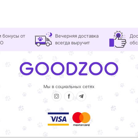
и бонусы от
Вечерняя доставка
Дос
OO
всегда выручит
обс
Мы в социальных сетях