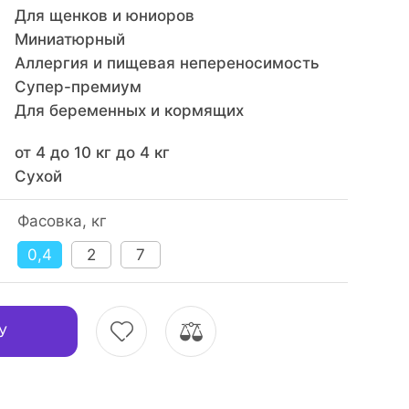
Для щенков и юниоров
Миниатюрный
Аллергия и пищевая непереносимость
Супер-премиум
Для беременных и кормящих
от 4 до 10 кг до 4 кг
Сухой
Фасовка, кг
0,4
2
7
У