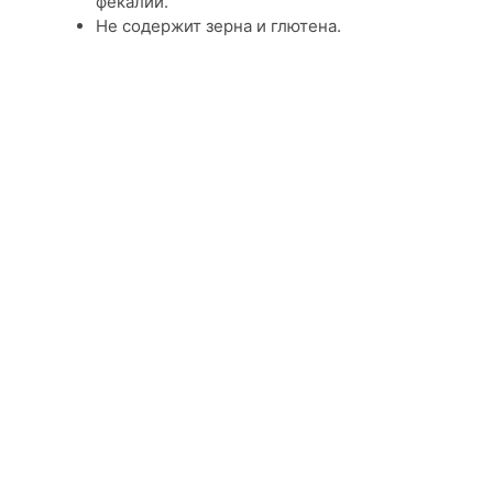
фекалий.
Не содержит зерна и глютена.