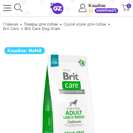
Кэшбэк
0
undefined%
Главная
Товары для собак
Сухой корм для собак
Brit Care
Brit Care Dog Grain
Кэшбэк:
NaN
₴