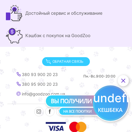
Достойный сервис и обслуживание
Кэшбэк с покупок на GoodZoo
ОБРАТНАЯ СВЯЗЬ
380 93 900 20 23
Пн.-Вс.
9:00-20:00
380 95 900 20 23
undef
info@goodzoo.com.ua