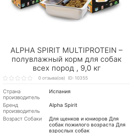
ALPHA SPIRIT MULTIPROTEIN –
полувлажный корм для собак
всех пород ,
9,0 кг
0 отзыва(ов)
ID: 10355
Страна
Испания
производитель
Бренд
Alpha Spirit
производитель
Возраст Собаки
Для щенков и юниоров Для
собак пожилого возраста Для
взрослых собак