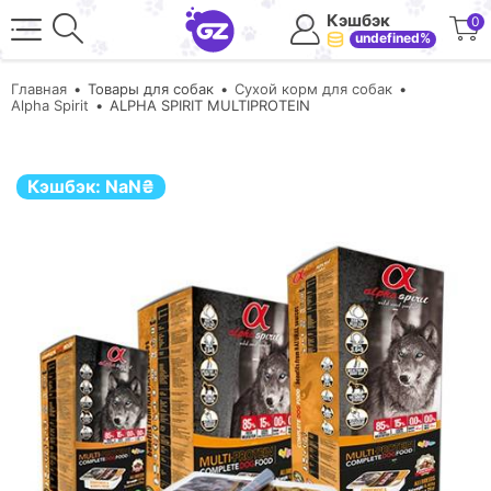
Кэшбэк
0
undefined%
Главная
Товары для собак
Сухой корм для собак
Alpha Spirit
ALPHA SPIRIT MULTIPROTEIN
Кэшбэк:
NaN
₴