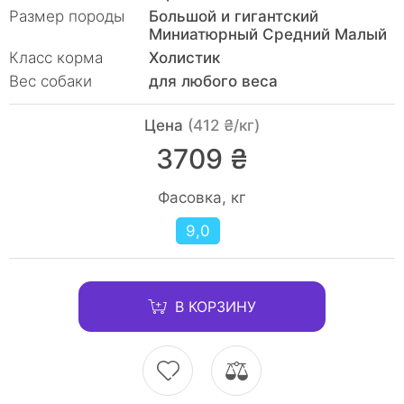
Размер породы
Большой и гигантский
Миниатюрный Средний Малый
Класс корма
Холистик
Вес собаки
для любого веса
Цена
(412 ₴/кг)
3709 ₴
Фасовка, кг
9,0
В КОРЗИНУ