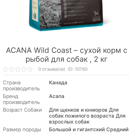
ACANA Wild Coast – сухой корм с
рыбой для собак ,
2 кг
0 отзыва(ов)
ID: 10760
Страна
Канада
производитель
Бренд
Acana
производитель
Возраст Собаки
Для щенков и юниоров Для
собак пожилого возраста Для
взрослых собак
Размер породы
Большой и гигантский Средний