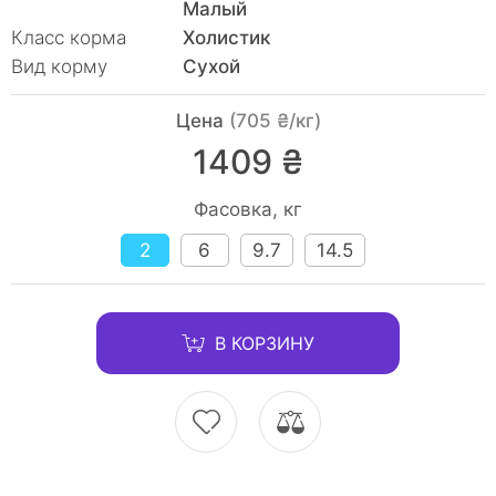
Малый
Класс корма
Холистик
Вид корму
Сухой
Цена
(705 ₴/кг)
1409 ₴
Фасовка, кг
2
6
9.7
14.5
В КОРЗИНУ