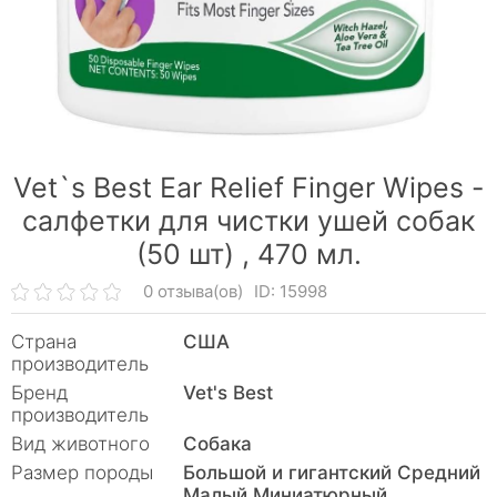
Vet`s Best Ear Relief Finger Wipes -
салфетки для чистки ушей собак
(50 шт) ,
470 мл.
0 отзыва(ов)
ID: 15998
Страна
США
производитель
Бренд
Vet's Best
производитель
Вид животного
Собака
Размер породы
Большой и гигантский Средний
Малый Миниатюрный