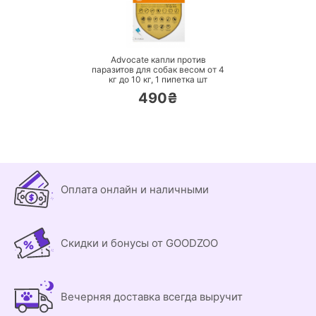
ПЕРЕЙТИ
Advocate капли против
паразитов для собак весом от 4
кг до 10 кг,
1 пипетка шт
490₴
Оплата онлайн и наличными
Скидки и бонусы от GOODZOO
Вечерняя доставка всегда выручит