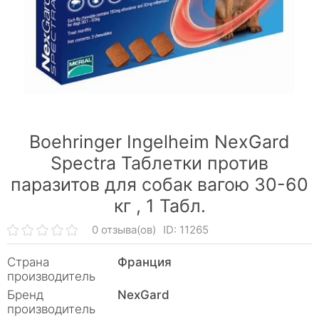
Boehringer Ingelheim NexGard
Spectra Таблетки против
паразитов для собак вагою 30-60
кг ,
1 Табл.
0 отзыва(ов)
ID: 11265
Страна
Франция
производитель
Бренд
NexGard
производитель