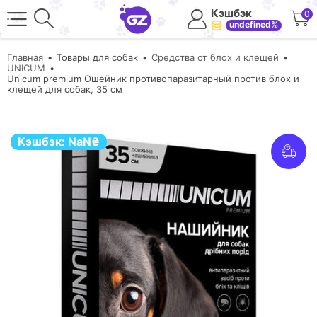
Кэшбэк
0
undefined%
Главная
Товары для собак
Средства от блох и клещей
UNICUM
Unicum premium Ошейник противопаразитарный против блох и
клещей для собак, 35 см
Кэшбэк:
NaN
₴