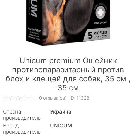
Unicum premium Ошейник
противопаразитарный против
блох и клещей для собак, 35 см ,
35 см
0 отзыва(ов)
ID: 11328
Страна
Украина
производитель
Бренд
UNICUM
производитель