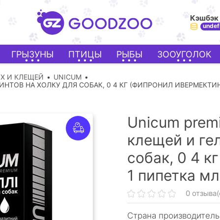
Кэшбэк
undef
ГРЫЗУНЫ
ПТИЦЫ
РЫБЫ
ЗООУГОЛОК
ОХ И КЛЕЩЕЙ
UNICUM
ИНТОВ НА ХОЛКУ ДЛЯ СОБАК, 0 4 КГ (ФИПРОНИЛ ИВЕРМЕКТИ
Unicum prem
клещей и ге
собак, 0 4 к
1 пипетка мл
0 отзыва(
Страна производитель