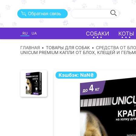
Обратная связь
СОБАКИ
КОТЫ
RU
UA
ГЛАВНАЯ
ТОВАРЫ ДЛЯ СОБАК
СРЕДСТВА ОТ БЛ
UNICUM PREMIUM КАПЛИ ОТ БЛОХ, КЛЕЩЕЙ И ГЕЛЬМ
Кэшбэк:
NaN
₴