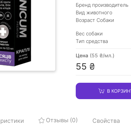
Бренд производитель
Вид животного
Возраст Собаки
Вес собаки
Тип средства
Цена
(55 ₴/мл.)
55 ₴
В КОРЗИН
Отзывы
(0)
еристики
Свойства