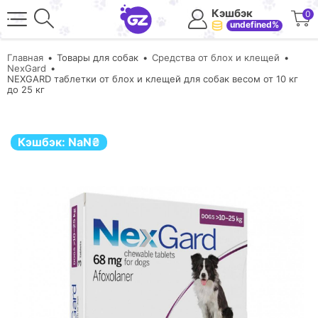
Кэшбэк
0
undefined%
Главная
Товары для собак
Средства от блох и клещей
NexGard
NEXGARD таблетки от блох и клещей для собак весом от 10 кг
до 25 кг
Кэшбэк:
NaN
₴