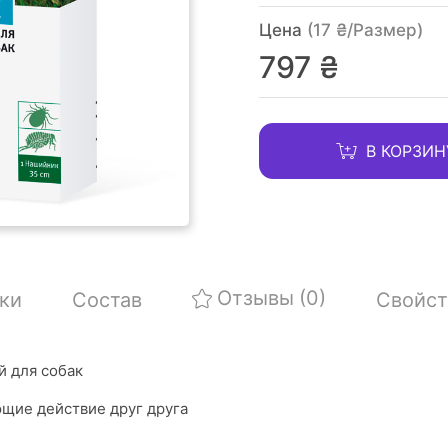
Цена
(17 ₴/Размер)
797 ₴
В КОРЗИН
Отзывы
(0)
ки
Состав
Свойст
й для собак
щие действие друг друга