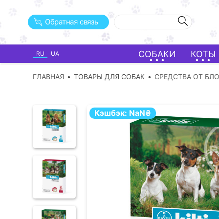
Обратная связь
СОБАКИ
КОТЫ
RU
UA
ГЛАВНАЯ
ТОВАРЫ ДЛЯ СОБАК
СРЕДСТВА ОТ БЛ
Кэшбэк:
NaN
₴