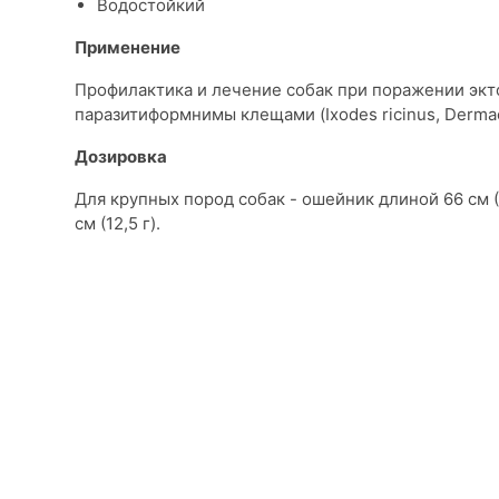
Водостойкий
Применение
Профилактика и лечение собак при поражении эктопар
паразитиформнимы клещами (Ixodes ricinus, Dermace
Дозировка
Для крупных пород собак - ошейник длиной 66 см (4
см (12,5 г).