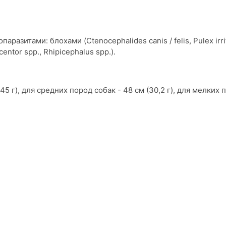
азитами: блохами (Ctenocephalides canis / felis, Pulex irri
ntor spp., Rhipicephalus spp.).
5 г), для средних пород собак - 48 см (30,2 г), для мелких 