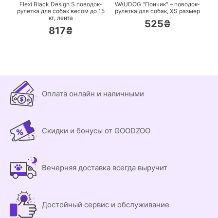
Flexi Black Design S поводок-
WAUDOG "Пончик" – поводок-
рулетка для собак весом до 15
рулетка для собак,
XS размер
кг, лента
525₴
817₴
Оплата онлайн и наличными
Скидки и бонусы от GOODZOO
Вечерняя доставка всегда выручит
Достойный сервис и обслуживание