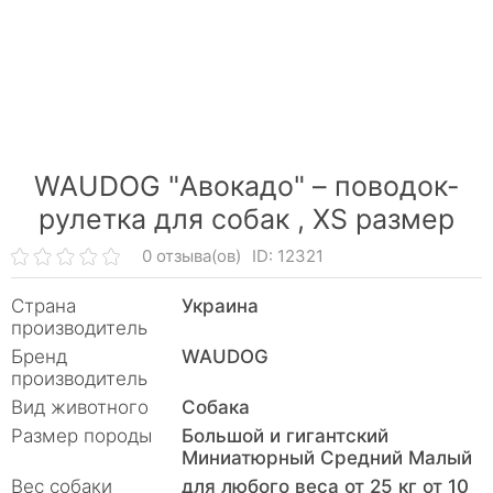
WAUDOG "Авокадо" – поводок-
рулетка для собак ,
XS размер
0 отзыва(ов)
ID: 12321
Страна
Украина
производитель
Бренд
WAUDOG
производитель
Вид животного
Собака
Размер породы
Большой и гигантский
Миниатюрный Средний Малый
Вес собаки
для любого веса от 25 кг от 10