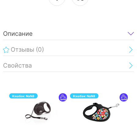
Описание
Отзывы
(0)
Свойства
Кэшбэк:
NaN
₴
Кэшбэк:
NaN
₴
ПЕРЕЙТИ
ПЕРЕЙТИ