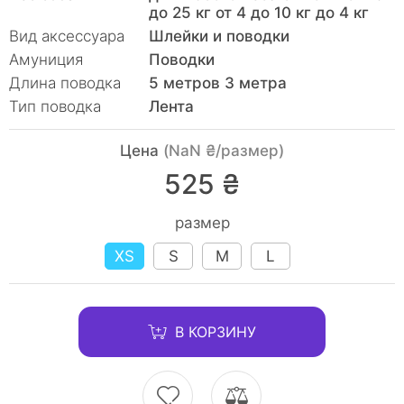
до 25 кг от 4 до 10 кг до 4 кг
Вид аксессуара
Шлейки и поводки
Амуниция
Поводки
Длина поводка
5 метров 3 метра
Тип поводка
Лента
Цена
(NaN ₴/размер)
525 ₴
размер
XS
S
M
L
В КОРЗИНУ