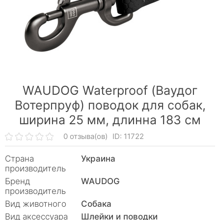
WAUDOG Waterproof (Ваудог
Вотерпруф) поводок для собак,
ширина 25 мм, длинна 183 см
0 отзыва(ов)
ID: 11722
Страна
Украина
производитель
Бренд
WAUDOG
производитель
Вид животного
Собака
Вид аксессуара
Шлейки и поводки