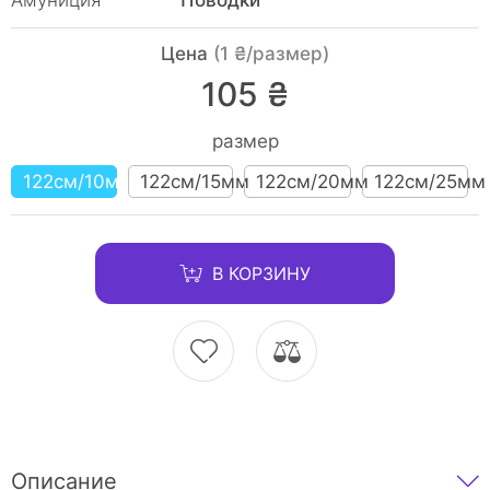
Амуниция
Поводки
Цена
(1 ₴/размер)
105 ₴
размер
122см/10мм
122см/15мм
122см/20мм
122см/25мм
В КОРЗИНУ
Описание