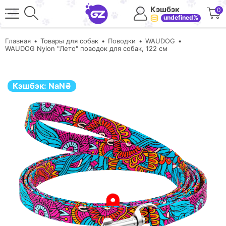
Кэшбэк
0
undefined%
Главная
Товары для собак
Поводки
WAUDOG
WAUDOG Nylon "Лето" поводок для собак, 122 см
Кэшбэк:
NaN
₴