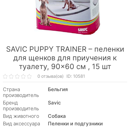
SAVIC PUPPY TRAINER – пеленки
для щенков для приучения к
туалету, 90×60 см ,
15 шт
0 отзыва(ов)
ID: 10581
Страна
Бельгия
производитель
Бренд
Savic
производитель
Вид животного
Собака
Вид аксессуара
Пеленки и подгузники