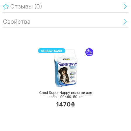
Отзывы
(0)
Свойства
Кэшбэк:
NaN
₴
ПЕРЕЙТИ
Croci Super Nappy пеленки для
собак, 90×60,
50 шт
1470₴