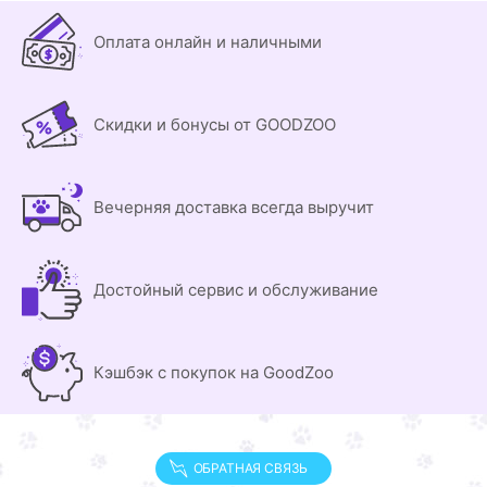
Оплата онлайн и наличными
Скидки и бонусы от GOODZOO
Вечерняя доставка всегда выручит
Достойный сервис и обслуживание
Кэшбэк с покупок на GoodZoo
ОБРАТНАЯ СВЯЗЬ