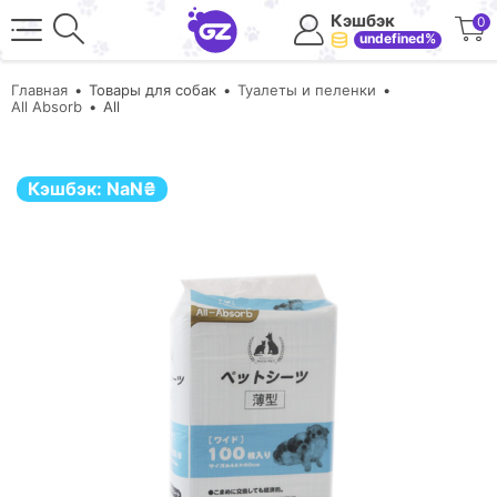
Кэшбэк
0
undefined%
Главная
Товары для собак
Туалеты и пеленки
All Absorb
All
Кэшбэк:
NaN
₴