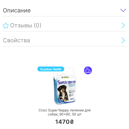
Описание
Отзывы
(0)
Свойства
Кэшбэк:
NaN
₴
ПЕРЕЙТИ
Croci Super Nappy пеленки для
собак, 90×60,
50 шт
1470₴