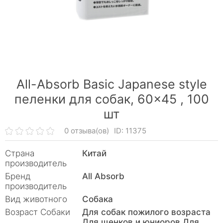
All-Absorb Basic Japanese style
пеленки для собак, 60×45 ,
100
шт
0 отзыва(ов)
ID: 11375
Страна
Китай
производитель
Бренд
All Absorb
производитель
Вид животного
Собака
Возраст Собаки
Для собак пожилого возраста
Для щенков и юниоров Для