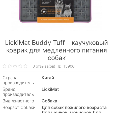
LickiMat Buddy Tuff – каучуковый
коврик для медленного питания
собак
0 отзыва(ов)
ID: 15906
Страна
Китай
производитель
Бренд
LickiMat
производитель
Вид животного
Собака
Возраст Собаки
Для собак пожилого возраста
Для щенков и юниоров Для