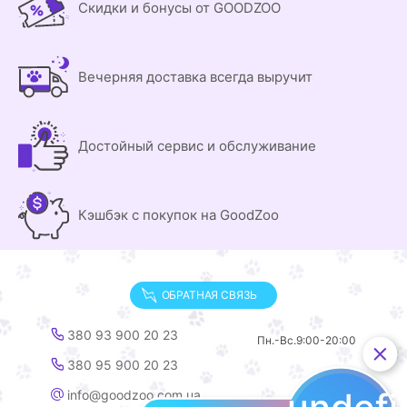
Скидки и бонусы от GOODZOO
Вечерняя доставка всегда выручит
Достойный сервис и обслуживание
Кэшбэк с покупок на GoodZoo
ОБРАТНАЯ СВЯЗЬ
380 93 900 20 23
Пн.-Вс.
9:00-20:00
380 95 900 20 23
info@goodzoo.com.ua