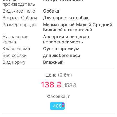
производитель
Вид животного
Собака
Возраст Собаки
Для взрослых собак
Размер породы
Миниатюрный Малый Средний
Большой и гигантский
Назначение
Аллергия и пищевая
корма
непереносимость
Класс корма
Супер-премиум
Вес собаки
для любого веса
Вид корму
Влажный
Цена
(0 ₴/г)
138 ₴
153 ₴
Фасовка, г
400