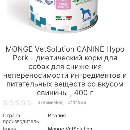
MONGE VetSolution CANINE Hypo
Pork - диетический корм для
собак для снижения
непереносимости ингредиентов и
питательных веществ со вкусом
свинины ,
400 г
0 отзыва(ов)
ID: 14939
Страна
Италия
производитель
Бренд
Monge VetSolution