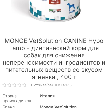
MONGE VetSolution CANINE Hypo
Lamb - диетический корм для
собак для снижения
непереносимости ингредиентов и
питательных веществ со вкусом
ягненка ,
400 г
0 отзыва(ов)
ID: 14938
Страна
Италия
производитель
Бренд
Monge VetSolution