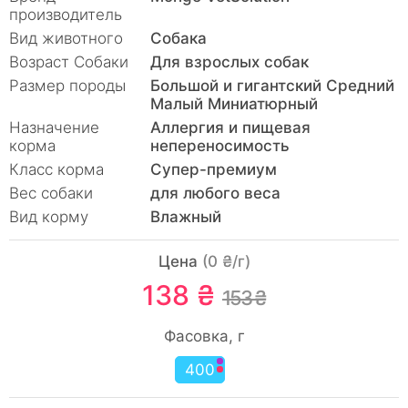
производитель
Вид животного
Собака
Возраст Собаки
Для взрослых собак
Размер породы
Большой и гигантский Средний
Малый Миниатюрный
Назначение
Аллергия и пищевая
корма
непереносимость
Класс корма
Супер-премиум
Вес собаки
для любого веса
Вид корму
Влажный
Цена
(0 ₴/г)
138 ₴
153 ₴
Фасовка, г
400