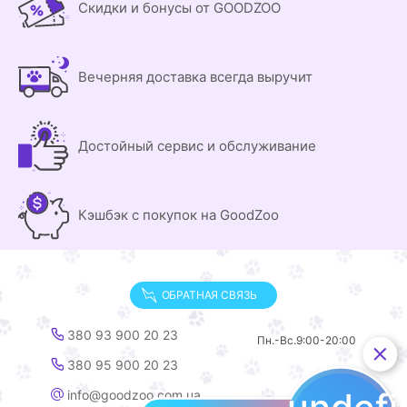
Скидки и бонусы от GOODZOO
Вечерняя доставка всегда выручит
Достойный сервис и обслуживание
Кэшбэк с покупок на GoodZoo
ОБРАТНАЯ СВЯЗЬ
380 93 900 20 23
Пн.-Вс.
9:00-20:00
380 95 900 20 23
info@goodzoo.com.ua