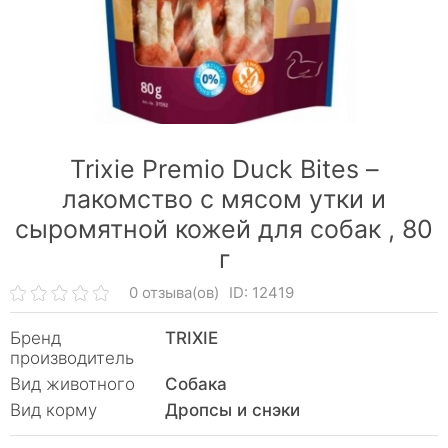
Trixie Premio Duck Bites –
лакомство с мясом утки и
сыромятной кожей для собак ,
80
г
0 отзыва(ов)
ID: 12419
Бренд
TRIXIE
производитель
Вид животного
Собака
Вид корму
Дропсы и снэки