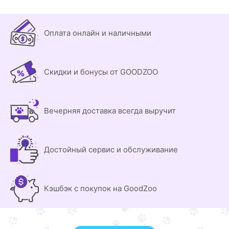
Оплата онлайн и наличными
Скидки и бонусы от GOODZOO
Вечерняя доставка всегда выручит
Достойный сервис и обслуживание
Кэшбэк с покупок на GoodZoo