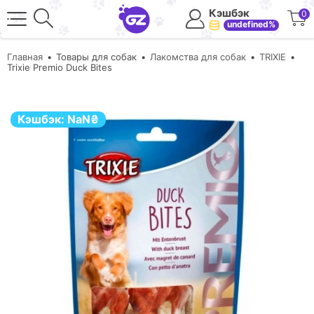
Кэшбэк
0
undefined%
Главная
Товары для собак
Лакомства для собак
TRIXIE
Trixie Premio Duck Bites
Кэшбэк:
NaN
₴