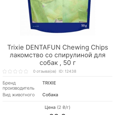
Trixie DENTAFUN Chewing Chips
лакомство со спирулиной для
собак ,
50 г
0 отзыва(ов)
ID: 12438
Бренд
TRIXIE
производитель
Вид животного
Собака
Цена
(2 ₴/г)