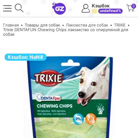
Кэшбэк
0
undefined%
Главная
Товары для собак
Лакомства для собак
TRIXIE
Trixie DENTAFUN Chewing Chips лакомство со спирулиной для
собак
Кэшбэк:
NaN
₴