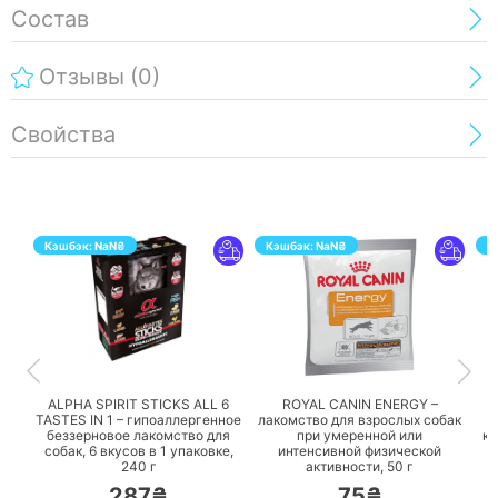
Состав
Отзывы
(0)
Свойства
Кэшбэк:
NaN
₴
Кэшбэк:
NaN
₴
К
ПЕРЕЙТИ
ПЕРЕЙТИ
ALPHA SPIRIT STICKS ALL 6
ROYAL CANIN ENERGY –
TASTES IN 1 – гипоаллергенное
лакомство для взрослых собак
P
беззерновое лакомство для
при умеренной или
ку
собак, 6 вкусов в 1 упаковке,
интенсивной физической
240 г
активности,
50 г
287₴
75₴