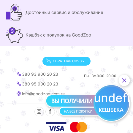
Достойный сервис и обслуживание
Кэшбэк с покупок на GoodZoo
ОБРАТНАЯ СВЯЗЬ
380 93 900 20 23
Пн.-Вс.
9:00-20:00
380 95 900 20 23
undef
info@goodzoo.com.ua