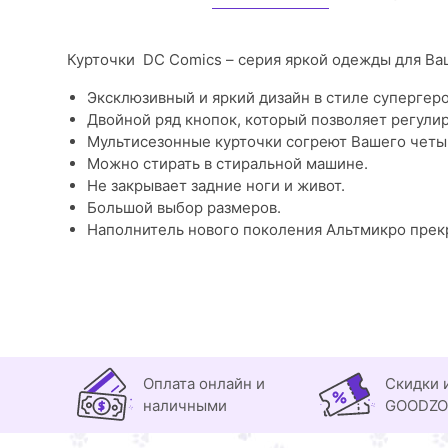
Курточки DC Comics – серия яркой одежды для Ва
Эксклюзивный и яркий дизайн в стиле супергер
Двойной ряд кнопок, который позволяет регули
Мультисезонные курточки согреют Вашего четыр
Можно стирать в стиральной машине.
Не закрывает задние ноги и живот.
Большой выбор размеров.
Наполнитель нового поколения Альтмикро прекр
Оплата онлайн и
Скидки 
наличными
GOODZ