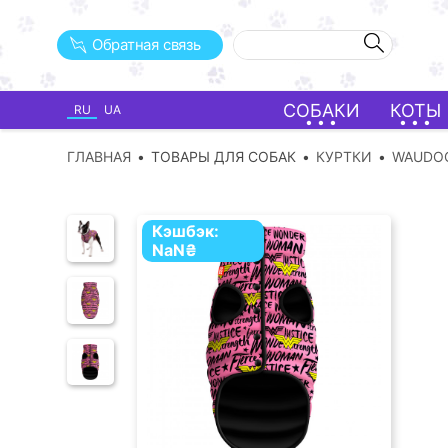
Обратная связь
СОБАКИ
КОТЫ
RU
UA
ГЛАВНАЯ
ТОВАРЫ ДЛЯ СОБАК
КУРТКИ
WAUDO
Кэшбэк:
NaN
₴