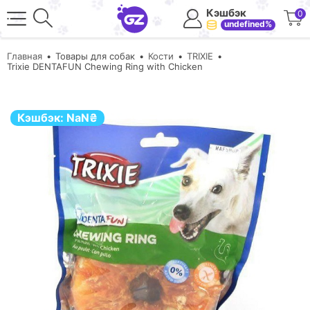
Кэшбэк
0
undefined%
Главная
Товары для собак
Кости
TRIXIE
Trixie DENTAFUN Chewing Ring with Chicken
Кэшбэк:
NaN
₴