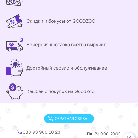
Скидки и бонусы от GOODZOO
Вечерняя доставка всегда выручит
Достойный сервис и обслуживание
Кэшбэк с покупок на GoodZoo
ОБРАТНАЯ СВЯЗЬ
380 93 900 20 23
Пн.-Вс.
9:00-20:00