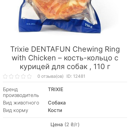
Trixie DENTAFUN Chewing Ring
with Chicken – кость-кольцо с
курицей для собак ,
110 г
0 отзыва(ов)
ID: 12481
Бренд
TRIXIE
производитель
Вид животного
Собака
Вид корму
Кости
Цена
(2 ₴/г)