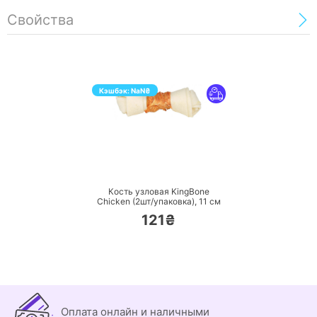
Свойства
Кэшбэк:
NaN
₴
ПЕРЕЙТИ
Кость узловая KingBone
Chicken (2шт/упаковка),
11 см
121₴
Оплата онлайн и наличными