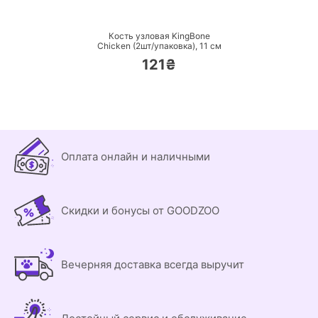
ПЕРЕЙТИ
Кость узловая KingBone
Chicken (2шт/упаковка),
11 см
121₴
Оплата онлайн и наличными
Скидки и бонусы от GOODZOO
Вечерняя доставка всегда выручит