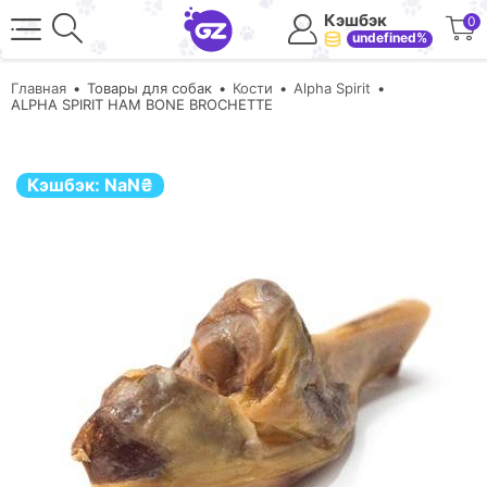
Кэшбэк
0
undefined%
Главная
Товары для собак
Кости
Alpha Spirit
ALPHA SPIRIT HAM BONE BROCHETTE
Кэшбэк:
NaN
₴