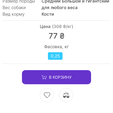
Размер породы
Средний Большой и гигантский
Вес собаки
для любого веса
Вид корму
Кости
Цена
(308 ₴/кг)
77 ₴
Фасовка, кг
0,25
В КОРЗИНУ