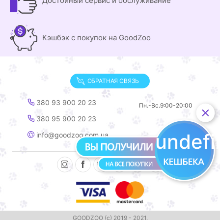
Достойный сервис и обслуживание
Кэшбэк с покупок на GoodZoo
ОБРАТНАЯ СВЯЗЬ
380 93 900 20 23
Пн.-Вс.
9:00-20:00
380 95 900 20 23
undef
info@goodzoo.com.ua
GOODZOO (с) 2019 - 2021.