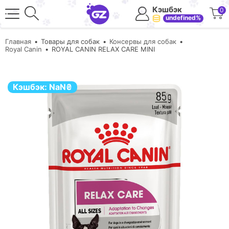
Кэшбэк
0
undefined%
Главная
Товары для собак
Консервы для собак
Royal Canin
ROYAL CANIN RELAX CARE MINI
Кэшбэк:
NaN
₴