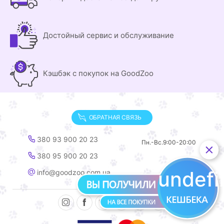
Достойный сервис и обслуживание
Кэшбэк с покупок на GoodZoo
ОБРАТНАЯ СВЯЗЬ
380 93 900 20 23
Пн.-Вс.
9:00-20:00
380 95 900 20 23
undef
info@goodzoo.com.ua