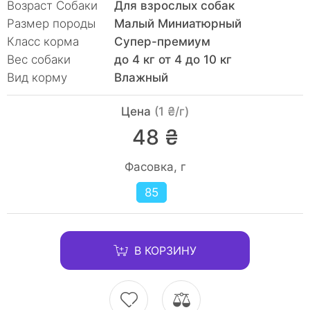
Возраст Собаки
Для взрослых собак
Размер породы
Малый Миниатюрный
Класc корма
Супер-премиум
Вес собаки
до 4 кг от 4 до 10 кг
Вид корму
Влажный
Цена
(1 ₴/г)
48 ₴
Фасовка, г
85
В КОРЗИНУ