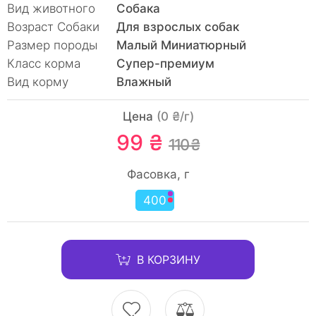
Вид животного
Собака
Возраст Собаки
Для взрослых собак
Размер породы
Малый Миниатюрный
Класс корма
Супер-премиум
Вид корму
Влажный
Цена
(0 ₴/г)
99 ₴
110 ₴
Фасовка, г
400
В КОРЗИНУ