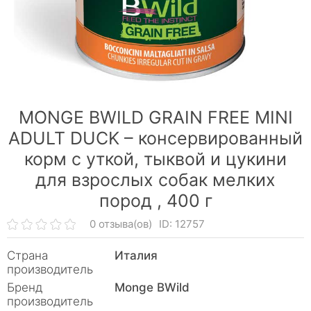
MONGE BWILD GRAIN FREE MINI
ADULT DUCK – консервированный
корм с уткой, тыквой и цукини
для взрослых собак мелких
пород ,
400 г
0 отзыва(ов)
ID: 12757
Страна
Италия
производитель
Бренд
Monge BWild
производитель