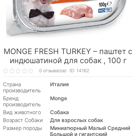
MONGE FRESH TURKEY – паштет с
индюшатиной для собак ,
100 г
0 отзыва(ов)
ID: 14162
Страна
Италия
производитель
Бренд
Monge
производитель
Вид животного
Собака
Возраст Собаки
Для взрослых собак
Размер породы
Миниатюрный Малый Средний
Большой и гигантский