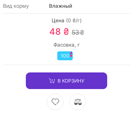
Вид корму
Влажный
Цена
(0 ₴/г)
48 ₴
53 ₴
Фасовка, г
100
В КОРЗИНУ