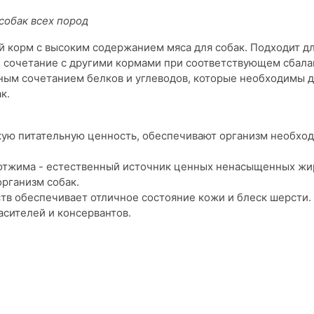
собак всех пород
 корм с высоким содержанием мяса для собак. Подходит д
 и сочетание с другими кормами при соответствующем сбал
ным сочетанием белков и углеводов, которые необходимы 
к.
кую питательную ценность, обеспечивают организм необх
отжима - естественный источник ценных ненасыщенных жир
рганизм собак.
тв обеспечивает отличное состояние кожи и блеск шерсти.
асителей и консервантов.