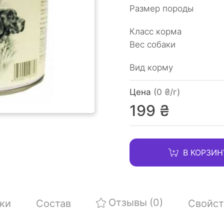
Размер породы
Класс корма
Вес собаки
Вид корму
Цена
(0 ₴/г)
199 ₴
В КОРЗИН
Отзывы
(0)
ки
Состав
Свойст