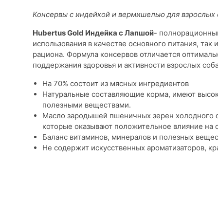
Консервы с индейкой и вермишелью для взрослых 
Hubertus Gold Индейка с Лапшой
- полнорационный
использования в качестве основного питания, так
рациона. Формула консервов отличается оптималь
поддержания здоровья и активности взрослых соба
На 70% состоит из мясных ингредиентов
Натуральные составляющие корма, имеют высо
полезными веществами.
Масло зародышей пшеничных зерен холодного 
которые оказывают положительное влияние на о
Баланс витаминов, минералов и полезных вещес
Не содержит искусственных ароматизаторов, кр