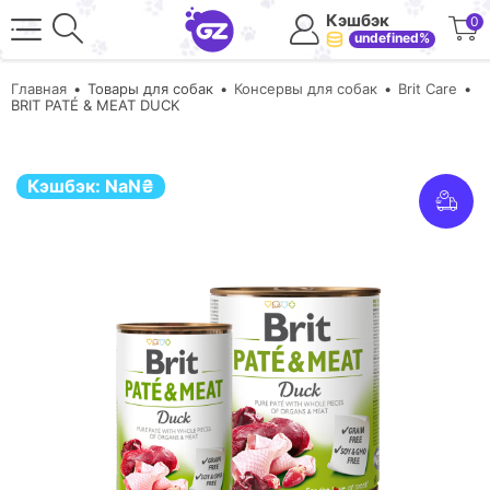
Кэшбэк
0
undefined%
Главная
Товары для собак
Консервы для собак
Brit Care
BRIT PATÉ & MEAT DUCK
Кэшбэк:
NaN
₴