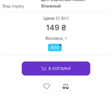
Вид корму
Влажный
Цена
(0 ₴/г)
149 ₴
Фасовка, г
400
В КОРЗИНУ