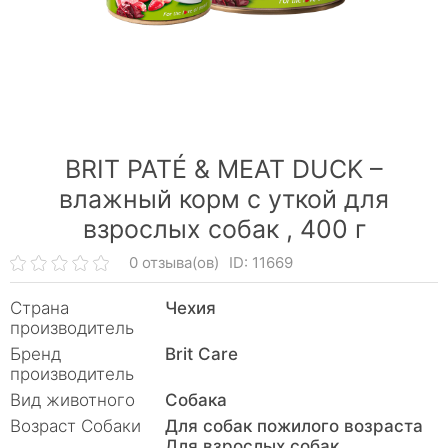
BRIT PATÉ & MEAT DUCK –
влажный корм с уткой для
взрослых собак ,
400 г
0 отзыва(ов)
ID: 11669
Страна
Чехия
производитель
Бренд
Brit Care
производитель
Вид животного
Собака
Возраст Собаки
Для собак пожилого возраста
Для взрослых собак