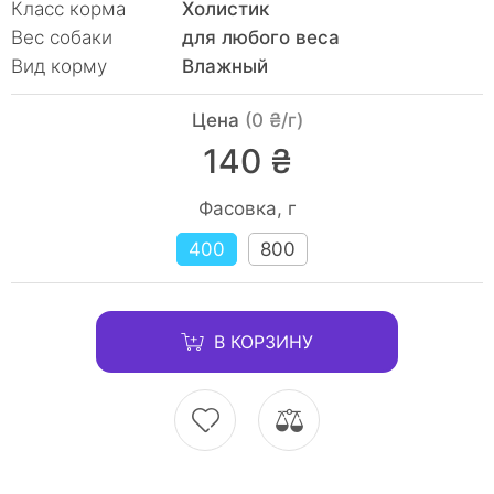
Класc корма
Холистик
Вес собаки
для любого веса
Вид корму
Влажный
Цена
(0 ₴/г)
140 ₴
Фасовка, г
400
800
В КОРЗИНУ