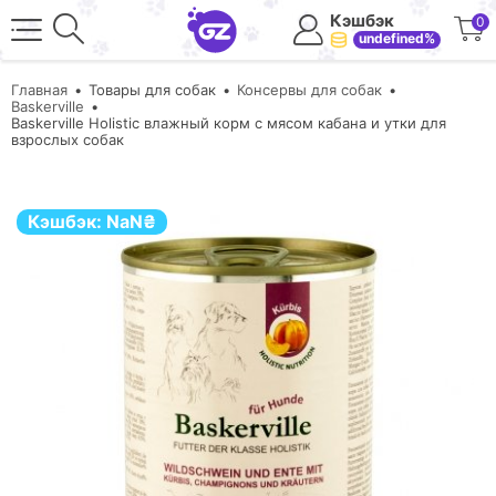
Кэшбэк
0
undefined%
Главная
Товары для собак
Консервы для собак
Baskerville
Baskerville Holistic влажный корм с мясом кабана и утки для
взрослых собак
Кэшбэк:
NaN
₴