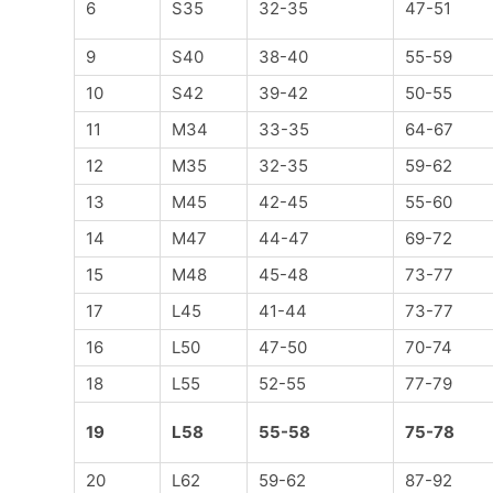
6
S35
32-35
47-51
9
S40
38-40
55-59
10
S42
39-42
50-55
11
M34
33-35
64-67
12
M35
32-35
59-62
13
M45
42-45
55-60
14
M47
44-47
69-72
15
M48
45-48
73-77
17
L45
41-44
73-77
16
L50
47-50
70-74
18
L55
52-55
77-79
19
L58
55-58
75-78
20
L62
59-62
87-92