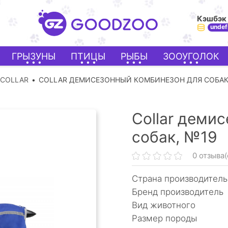
Кэшбэк
undef
ГРЫЗУНЫ
ПТИЦЫ
РЫБЫ
ЗООУГОЛОК
COLLAR
COLLAR ДЕМИСЕЗОННЫЙ КОМБИНЕЗОН ДЛЯ СОБАК
Collar деми
собак, №19
0 отзыва(
Страна производитель
Бренд производитель
Вид животного
Размер породы