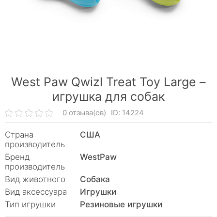
West Paw Qwizl Treat Toy Large –
игрушка для собак
0 отзыва(ов)
ID: 14224
Страна
США
производитель
Бренд
WestPaw
производитель
Вид животного
Собака
Вид аксессуара
Игрушки
Тип игрушки
Резиновые игрушки