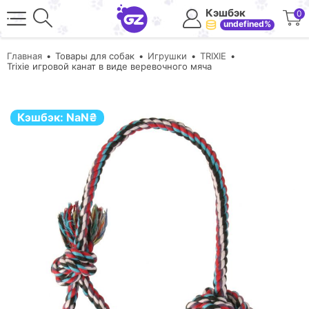
Кэшбэк
0
undefined%
Главная
Товары для собак
Игрушки
TRIXIE
Trixie игровой канат в виде веревочного мяча
Кэшбэк:
NaN
₴