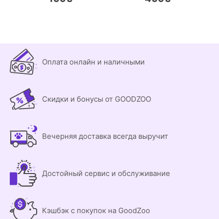
Оплата онлайн и наличными
Скидки и бонусы от GOODZOO
Вечерняя доставка всегда выручит
Достойный сервис и обслуживание
Кэшбэк с покупок на GoodZoo