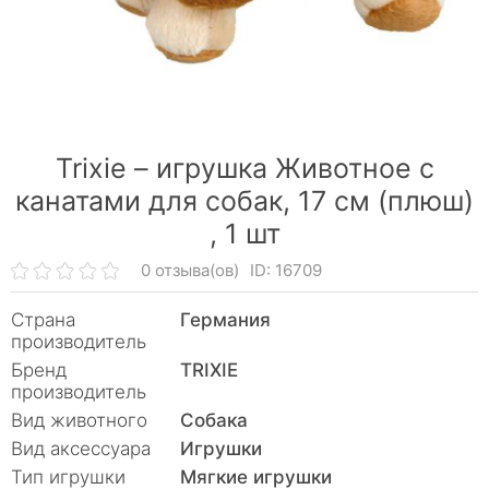
Trixie – игрушка Животное с
канатами для собак, 17 см (плюш)
,
1 шт
0 отзыва(ов)
ID: 16709
Страна
Германия
производитель
Бренд
TRIXIE
производитель
Вид животного
Собака
Вид аксессуара
Игрушки
Тип игрушки
Мягкие игрушки