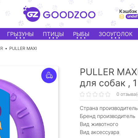
Кэшбэк
undef
ГРЫЗУНЫ
ПТИЦЫ
РЫБЫ
ЗООУГОЛОК
ER
PULLER MAXI
PULLER MAXI
для собак ,
1
0 отзыва(
Страна производитель
Бренд производитель
Вид животного
Вид аксессуара