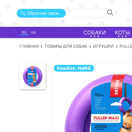
Обратная связь
СОБАКИ
КОТЫ
RU
UA
ГЛАВНАЯ
ТОВАРЫ ДЛЯ СОБАК
ИГРУШКИ
PULL
Кэшбэк:
NaN
₴