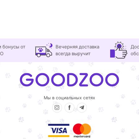
и бонусы от
Вечерняя доставка
Дос
OO
всегда выручит
обс
Мы в социальных сетях