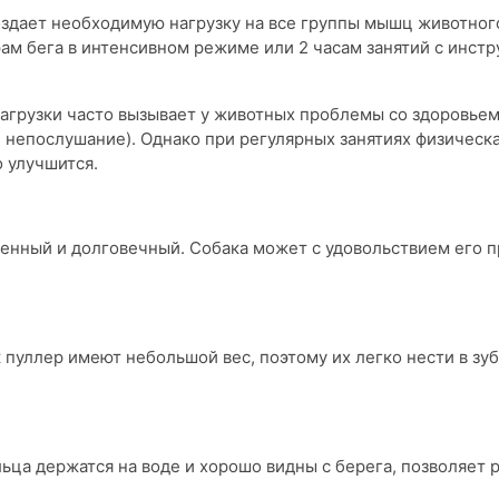
создает необходимую нагрузку на все группы мышц животног
ам бега в интенсивном режиме или 2 часам занятий с инстр
агрузки часто вызывает у животных проблемы со здоровьем
, непослушание). Однако при регулярных занятиях физическ
 улучшится.
венный и долговечный. Собака может с удовольствием его п
пуллер имеют небольшой вес, поэтому их легко нести в зу
ца держатся на воде и хорошо видны с берега, позволяет 