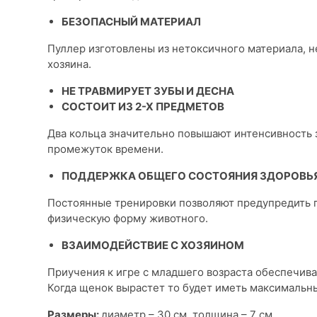
БЕЗОПАСНЫЙ МАТЕРИАЛ
Пуллер изготовлены из нетоксичного материала, не
хозяина.
НЕ ТРАВМИРУЕТ ЗУБЫ И ДЕСНА
СОСТОИТ ИЗ 2-Х ПРЕДМЕТОВ
Два кольца значительно повышают интенсивность з
промежуток времени.
ПОДДЕРЖКА ОБЩЕГО СОСТОЯНИЯ ЗДОРОВЬ
Постоянные тренировки позволяют предупредить 
физическую форму животного.
ВЗАИМОДЕЙСТВИЕ С ХОЗЯИНОМ
Приучения к игре с младшего возраста обеспечив
Когда щенок вырастет то будет иметь максимальный
Размеры:
диаметр – 30 см, толщина – 7 см