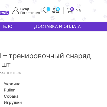
Вход
0
0
0
0 ₴
ined%
Регистрация
БЛОГ
ДОСТАВКА И ОПЛАТА
 – тренировочный снаряд
 шт
ов)
ID: 10941
Украина
Puller
Собака
Игрушки