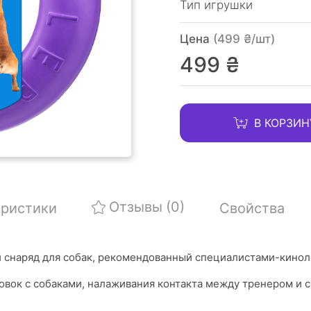
Тип игрушки
Цена
(499 ₴/шт)
499 ₴
В КОРЗИН
Отзывы
(0)
еристики
Свойства
 снаряд для собак, рекомендованный специалистами-кино
вок с собаками, налаживания контакта между тренером и с