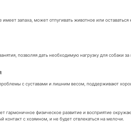
 имеет запаха, может отпугивать животное или оставаться 
анятия, позволяя дать необходимую нагрузку для собаки за
Я
проблемы с суставами и лишним весом, поддерживают хор
ает гармоничное физическое развитие и восприятие окружа
 контакт с хозяином, и не будет отвлекаться на мелочи.