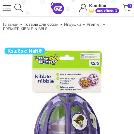
Кэшбэк
0
undefined%
Главная
Товары для собак
Игрушки
Premier
PREMIER KIBBLE NIBBLE
Кэшбэк:
NaN
₴