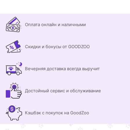
Оплата онлайн и наличными
Скидки и бонусы от GOODZOO
Вечерняя доставка всегда выручит
Достойный сервис и обслуживание
Кэшбэк с покупок на GoodZoo