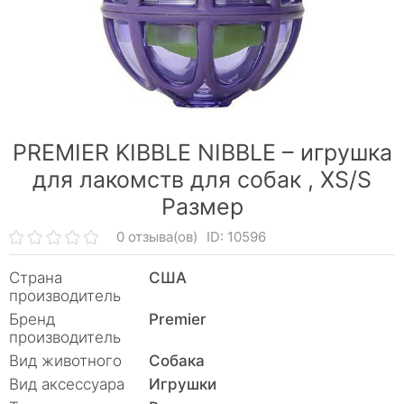
PREMIER KIBBLE NIBBLE – игрушка
для лакомств для собак ,
XS/S
Размер
0 отзыва(ов)
ID: 10596
Страна
США
производитель
Бренд
Premier
производитель
Вид животного
Собака
Вид аксессуара
Игрушки