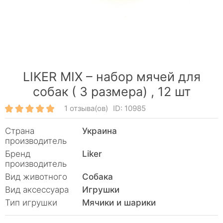
LIKER MIX – набор мячей для
собак ( 3 размера) ,
12 шт
1 отзыва(ов)
ID: 10985
Страна
Украина
производитель
Бренд
Liker
производитель
Вид животного
Собака
Вид аксессуара
Игрушки
Тип игрушки
Мячики и шарики