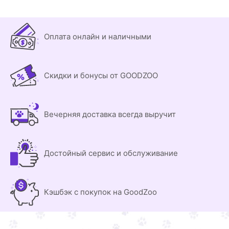
Оплата онлайн и наличными
Скидки и бонусы от GOODZOO
Вечерняя доставка всегда выручит
Достойный сервис и обслуживание
Кэшбэк с покупок на GoodZoo