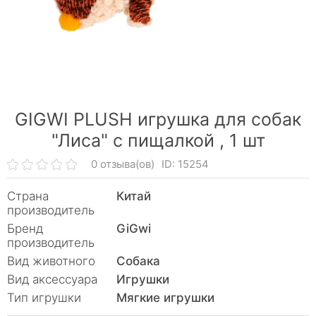
GIGWI PLUSH игрушка для собак
"Лиса" с пищалкой ,
1 шт
0 отзыва(ов)
ID: 15254
Страна
Китай
производитель
Бренд
GiGwi
производитель
Вид животного
Собака
Вид аксессуара
Игрушки
Тип игрушки
Мягкие игрушки