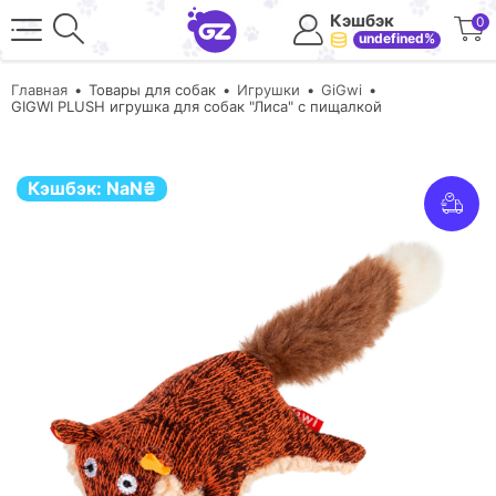
Кэшбэк
0
undefined%
Главная
Товары для собак
Игрушки
GiGwi
GIGWI PLUSH игрушка для собак "Лиса" с пищалкой
Кэшбэк:
NaN
₴