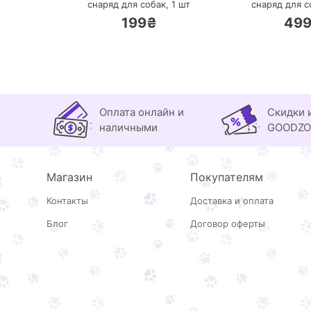
снаряд для собак,
1 шт
снаряд для с
199₴
49
Оплата онлайн и
Скидки 
наличными
GOODZ
Магазин
Покупателям
Контакты
Доставка и оплата
Блог
Договор оферты