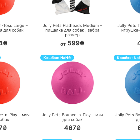
ЕРЕЙТИ
ПЕРЕЙТИ
n-Toss Large –
Jolly Pets Flatheads Medium –
Jolly Pets 
я для собак
пищалка для собак ,
зебра
игрушка-
размер
4₴
599₴
от
Кэшбэк:
NaN
₴
Кэшбэк:
Na
ЕРЕЙТИ
ПЕРЕЙТИ
ce-n-Play – мяч
Jolly Pets Bounce-n-Play – мяч
Jolly Pets B
собак
для собак
д
7₴
467₴