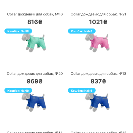
ПЕРЕЙТИ
ПЕРЕЙТИ
Collar дождевик для собак, №16
Collar дождевик для собак, №21
816₴
1021₴
Кэшбэк:
NaN
₴
Кэшбэк:
NaN
₴
ПЕРЕЙТИ
ПЕРЕЙТИ
Collar дождевик для собак, №20
Collar дождевик для собак, №18
969₴
837₴
Кэшбэк:
NaN
₴
Кэшбэк:
NaN
₴
ПЕРЕЙТИ
ПЕРЕЙТИ
Collar дождевик для собак, №14
Collar дождевик для собак, №12