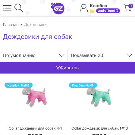
Кэшбэк
0
undefined%
Главная
Дождевики
Дождевики для собак
По умолчанию
Показывать
20
Фильтры
Кэшбэк:
NaN
₴
Кэшбэк:
NaN
₴
ПЕРЕЙТИ
ПЕРЕЙТИ
Collar дождевик для собак №1
Collar дождевик для собак, №13