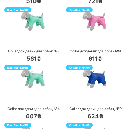
510₴
721₴
Кэшбэк:
NaN
₴
Кэшбэк:
NaN
₴
ПЕРЕЙТИ
ПЕРЕЙТИ
Collar дождевик для собак №3
Collar дождевик для собак №8
561₴
611₴
Кэшбэк:
NaN
₴
Кэшбэк:
NaN
₴
ПЕРЕЙТИ
ПЕРЕЙТИ
Collar дождевик для собак, №4
Collar дождевик для собак, №9
607₴
624₴
Кэшбэк:
NaN
₴
Кэшбэк:
NaN
₴