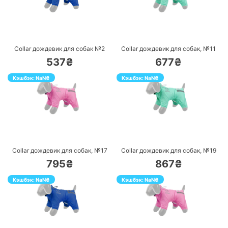
ПЕРЕЙТИ
ПЕРЕЙТИ
Collar дождевик для собак №2
Collar дождевик для собак, №11
537₴
677₴
Кэшбэк:
NaN
₴
Кэшбэк:
NaN
₴
ПЕРЕЙТИ
ПЕРЕЙТИ
Collar дождевик для собак, №17
Collar дождевик для собак, №19
795₴
867₴
Кэшбэк:
NaN
₴
Кэшбэк:
NaN
₴