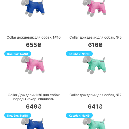
ПЕРЕЙТИ
ПЕРЕЙТИ
Collar дождевик для собак, №10
Collar дождевик для собак, №5
655₴
616₴
Кэшбэк:
NaN
₴
Кэшбэк:
NaN
₴
ПЕРЕЙТИ
ПЕРЕЙТИ
Collar Дождевик №6 для собак
Collar дождевик для собак, №7
породы кокер-спаниель
649₴
641₴
Кэшбэк:
NaN
₴
Кэшбэк:
NaN
₴