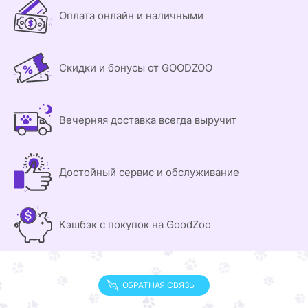
Оплата онлайн и наличными
Скидки и бонусы от GOODZOO
Вечерняя доставка всегда выручит
Достойный сервис и обслуживание
Кэшбэк с покупок на GoodZoo
ОБРАТНАЯ СВЯЗЬ