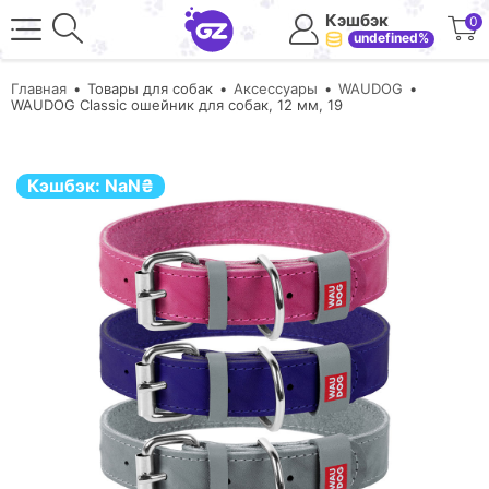
Кэшбэк
0
undefined%
Главная
Товары для собак
Аксессуары
WAUDOG
WAUDOG Classic ошейник для собак, 12 мм, 19
Кэшбэк:
NaN
₴