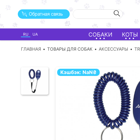
Обратная связь
СОБАКИ
КОТЫ
RU
UA
ГЛАВНАЯ
ТОВАРЫ ДЛЯ СОБАК
АКСЕССУАРЫ
TR
Кэшбэк:
NaN
₴