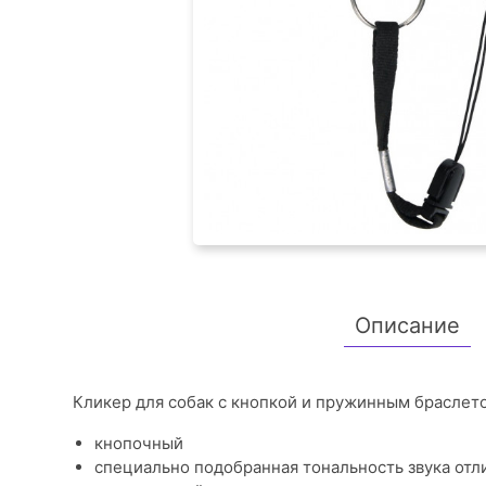
Описание
Кликер для собак с кнопкой и пружинным брасле
кнопочный
специально подобранная тональность звука отл