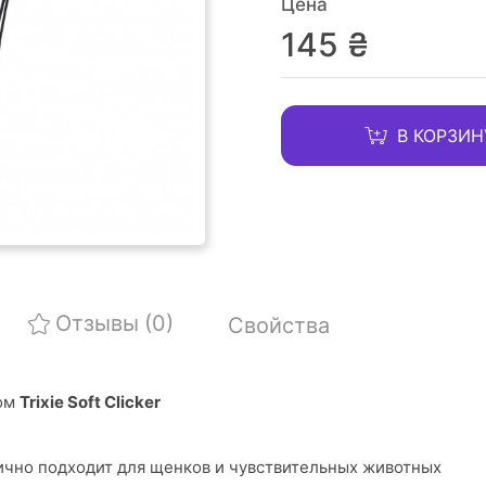
Цена
145 ₴
В КОРЗИН
Отзывы
(0)
Свойства
том
Trixie Soft Clicker
ично подходит для щенков и чувствительных животных