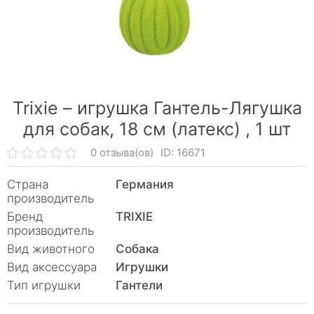
Trixie – игрушка Гантель-Лягушка
для собак, 18 см (латекс) ,
1 шт
0 отзыва(ов)
ID: 16671
Страна
Германия
производитель
Бренд
TRIXIE
производитель
Вид животного
Собака
Вид аксессуара
Игрушки
Тип игрушки
Гантели