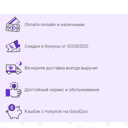
Оплата онлайн и наличными
Скидки и бонусы от GOODZOO
Вечерняя доставка всегда выручит
Достойный сервис и обслуживание
Кэшбэк с покупок на GoodZoo