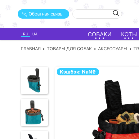
Обратная связь
СОБАКИ
КОТЫ
RU
UA
ГЛАВНАЯ
ТОВАРЫ ДЛЯ СОБАК
АКСЕССУАРЫ
TR
Кэшбэк:
NaN
₴