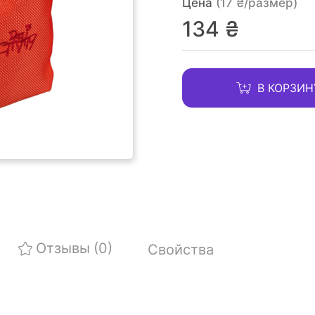
Цена
(17 ₴/размер)
134 ₴
В КОРЗИН
Отзывы
(0)
Свойства