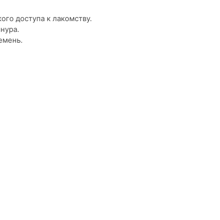
ого доступа к лакомству.
нура.
емень.