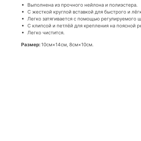
Выполнена из прочного нейлона и полиэстера.
С жесткой круглой вставкой для быстрого и лёгк
Легко затягивается с помощью регулируемого ш
С клипсой и петлёй для крепления на поясной р
Легко чистится.
Размер:
10см×14см, 8см×10см.